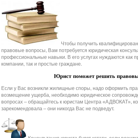
Чтобы получить квалифицированн
правовые вопросы, Вам потребуется юридическая консул
профессиональные навыки. В его услугах нуждаются как п
компании, так и простые граждане.
Юрист поможет решить правовы
Если у Вас возникли жилищные споры, надо оформить пра
возмещение ущерба, необходимо юридическое сопровожде
вопросах – обращайтесь к юристам Центра «АДВОКАТ», к
зарекомендовала – они никогда Вас не подведут.