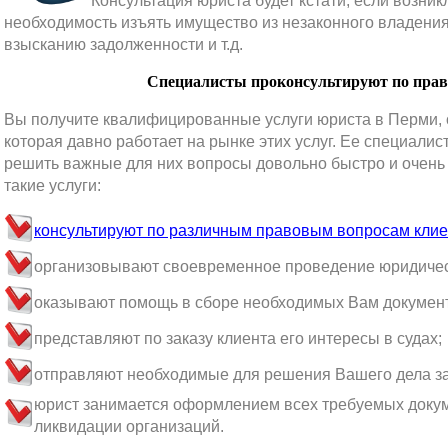
Консультация юриста будет кстати, если возни
необходимость изъять имущество из незаконного владения
взысканию задолженности и т.д.
Специалисты проконсультируют по пра
Вы получите квалифицированные услуги юриста в Перми,
которая давно работает на рынке этих услуг. Ее специали
решить важные для них вопросы довольно быстро и очень
такие услуги:
консультируют по различным правовым вопросам кли
организовывают своевременное проведение юридичес
оказывают помощь в сборе необходимых Вам докумен
представляют по заказу клиента его интересы в судах;
отправляют необходимые для решения Вашего дела за
юрист занимается оформлением всех требуемых докум
ликвидации организаций.