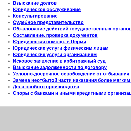
Взыскание долгов
Юридическое обслуживание
Консультирование
Судебное представительство
Обжалование действий государственных органо
Составление, проверка документов
Юридическая помощь в Перми
Юридические услуги физическим лицам
Юридические услуги организациям
Исковое заявление в арбитражный суд
Взыскание задолженности по договору
Условно-досрочное освобождение от отбывания 
Замена неотбытой части наказания более мягким
Дела особого производства
Споры с банками и иными кредитными организа