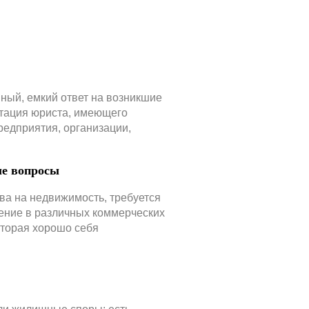
ый, емкий ответ на возникшие
ьтация юриста, имеющего
редприятия, организации,
е вопросы
ва на недвижимость, требуется
ние в различных коммерческих
оторая хорошо себя