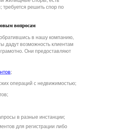
кли жилищные споры; есть
; требуется решить спор по
вовым вопросам
 обратившись в нашу компанию,
сты дадут возможность клиентам
 грамотно. Они предоставляют
ентов
;
ких операций с недвижимостью;
тов;
просы в разные инстанции;
ентов для регистрации либо